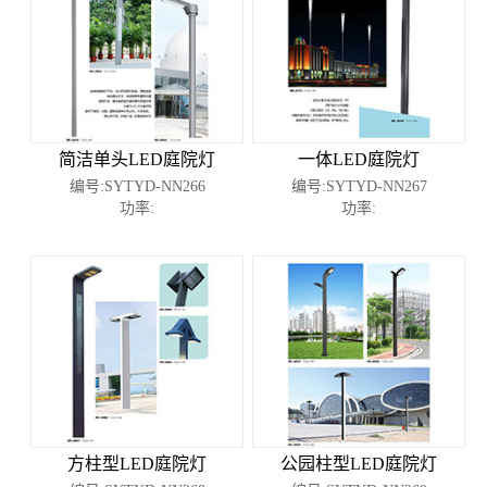
简洁单头LED庭院灯
一体LED庭院灯
编号:SYTYD-NN266
编号:SYTYD-NN267
功率:
功率:
方柱型LED庭院灯
公园柱型LED庭院灯