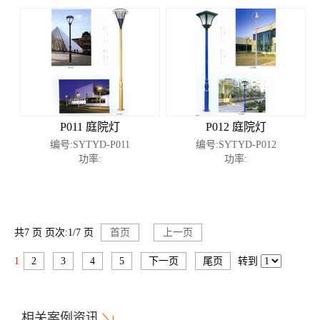
P011 庭院灯
P012 庭院灯
编号:SYTYD-P011
编号:SYTYD-P012
功率:
功率:
共7 页 页次:1/7 页
首页
上一页
1
2
3
4
5
下一页
尾页
转到
相关案例资讯