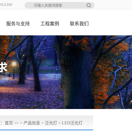
NGLISH
服务与支持
工程案例
联系我们
置：
首页
>> >
产品信息
>
泛光灯
>
LED泛光灯