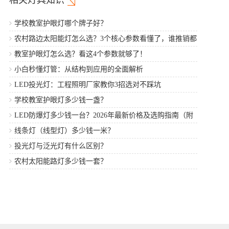
学校教室护眼灯哪个牌子好？
农村路边太阳能灯怎么选？3个核心参数看懂了，谁推销都
不怕
教室护眼灯怎么选？看这4个参数就够了！
小白秒懂灯管：从结构到应用的全面解析
LED投光灯：工程照明厂家教你3招选对不踩坑
学校教室护眼灯多少钱一盏？
LED防爆灯多少钱一台？2026年最新价格及选购指南（附
厂家推荐）
线条灯（线型灯）多少钱一米？
投光灯与泛光灯有什么区别？
农村太阳能路灯多少钱一套？