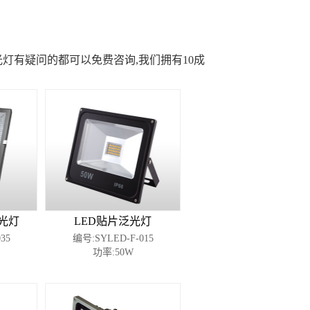
d泛光灯有疑问的都可以免费咨询,我们拥有10成
光灯
LED贴片泛光灯
35
编号:SYLED-F-015
功率:50W