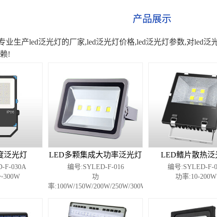
产品展示
业生产led泛光灯的厂家,led泛光灯价格,led泛光灯参数,对le
赖!
角度泛光灯
LED多颗集成大功率泛光灯
LED鳍片散热泛
-F-030A
编号:SYLED-F-016
编号:SYLED-F-0
~300W
功
功率:10-200W
率:100W/150W/200W/250W/300W