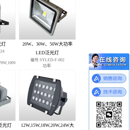
光灯
20W、30W、50W大功率
24
LED泛光灯
编号:SYLED-F-002
70W,100W,150W,200W,300W,400W
功率:
D泛光灯
12W,15W,18W,20W,24W大