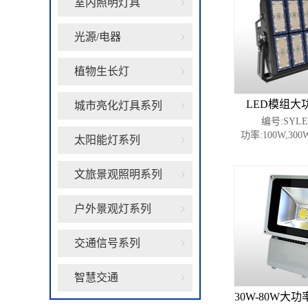
室内照明灯具
光源/电器
植物生长灯
LED模组大
城市亮化灯具系列
编号:SYLED
功率:100W,300W
太阳能灯系列
文旅景观照明系列
户外景观灯系列
交通信号系列
智慧交通
30W-80W大