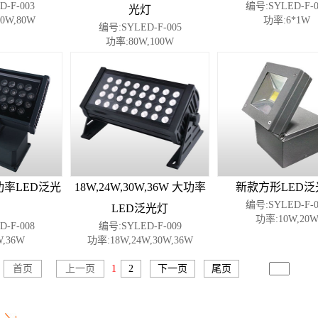
-F-003
编号:SYLED-F-0
光灯
0W,80W
功率:6*1W
编号:SYLED-F-005
功率:80W,100W
大功率LED泛光
18W,24W,30W,36W 大功率
新款方形LED泛
编号:SYLED-F-0
LED泛光灯
功率:10W,20
-F-008
编号:SYLED-F-009
,36W
功率:18W,24W,30W,36W
首页
上一页
1
2
下一页
尾页
转到
讯