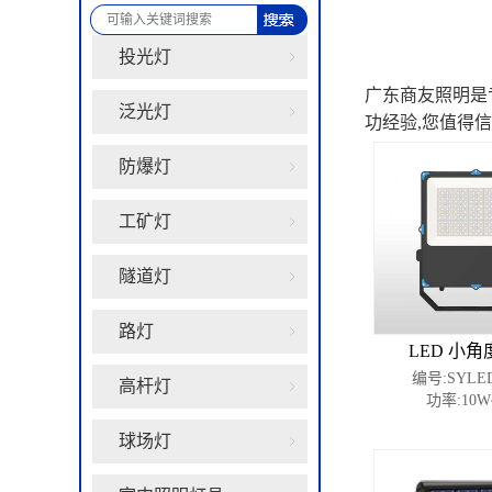
投光灯
广东商友照明是专
泛光灯
功经验,您值得信
防爆灯
工矿灯
隧道灯
路灯
LED 小
编号:SYLED
高杆灯
功率:10W
球场灯