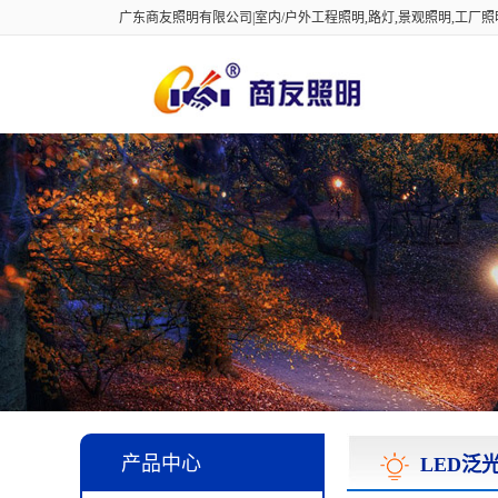
广东商友照明有限公司|室内/户外工程照明,路灯,景观照明,工厂
产品中心
LED泛