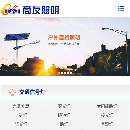

交通信号灯
光源/电器
聚光灯
太阳能路灯
工矿灯
隧道灯
投光灯
泛光灯
路灯
景观灯