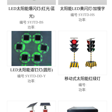
LED太阳能爆闪灯(红光/蓝
太阳能LED黄闪灯/加慢字
编号:SYJTD-HS
光)
功率:
编号:SYJTD-BS
功率:
LED太阳能道钉灯(圆形)
编号:SYJTD-DD-Y
移动式太阳能红绿灯
功率:
编号:
功率: