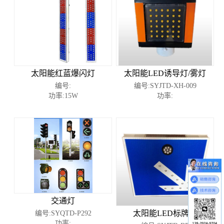
太阳能红蓝爆闪灯
太阳能LED诱导灯/雾灯
编号:
编号:SYJTD-XH-009
功率:15W
功率:
交通灯
太阳能LED标牌灯
编号:SYQTD-P292
功率: