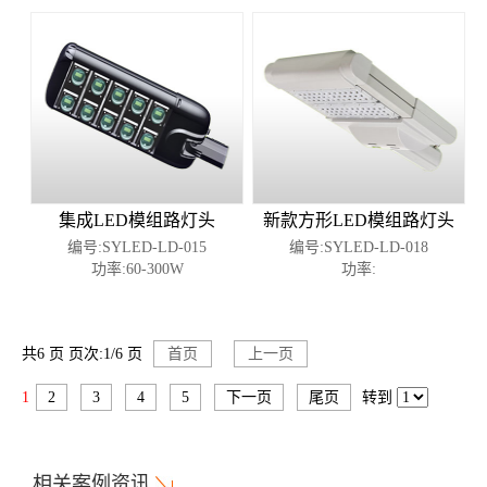
集成LED模组路灯头
新款方形LED模组路灯头
编号:SYLED-LD-015
编号:SYLED-LD-018
功率:60-300W
功率:
共6 页 页次:1/6 页
首页
上一页
1
2
3
4
5
下一页
尾页
转到
相关案例资讯