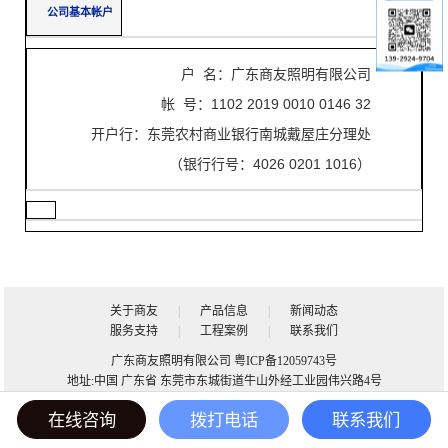
公司基本帐户
户 名：广东商友照明有限公司
帐 号：1102 2019 0010 0146 32
开户行：东莞农村商业银行南城戴屋庄分理处
（银行行号：4026 0201 1016）
关于商友
|
产品信息
|
新闻动态
服务支持
|
工程案例
|
联系我们
广东商友照明有限公司
粤ICP备12059743号
地址:中国 广东省 东莞市东城街道牛山外经工业园伟兴路4号




在线咨询
拨打电话
联系我们
地图
电话
在线咨询
联系